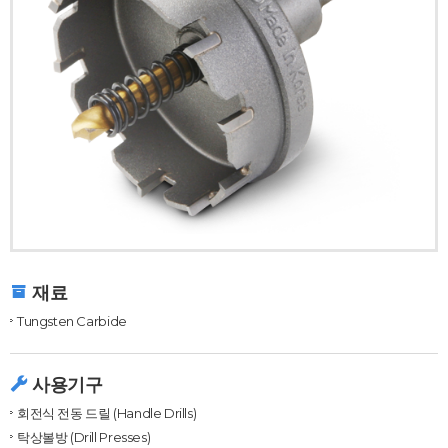
재료
Tungsten Carbide
사용기구
회전식 전동 드릴 (Handle Drills)
탁상볼방 (Drill Presses)