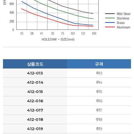
상품코드
규격
412-013
Φ13
412-014
Φ14
412-015
Φ15
412-016
Φ16
412-017
Φ17
412-018
Φ18
412-019
Φ19