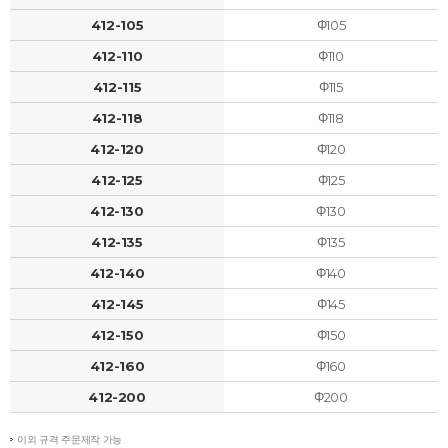
412-105
Φ105
412-110
Φ110
412-115
Φ115
412-118
Φ118
412-120
Φ120
412-125
Φ125
412-130
Φ130
412-135
Φ135
412-140
Φ140
412-145
Φ145
412-150
Φ150
412-160
Φ160
412-200
Φ200
이외 규격 주문제작 가능