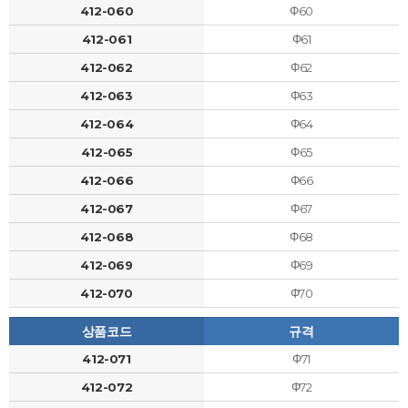
412-060
Φ60
412-061
Φ61
412-062
Φ62
412-063
Φ63
412-064
Φ64
412-065
Φ65
412-066
Φ66
412-067
Φ67
412-068
Φ68
412-069
Φ69
412-070
Φ70
상품코드
규격
412-071
Φ71
412-072
Φ72