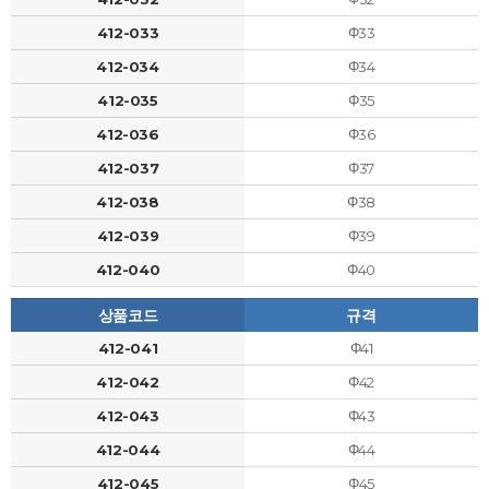
412-033
Φ33
412-034
Φ34
412-035
Φ35
412-036
Φ36
412-037
Φ37
412-038
Φ38
412-039
Φ39
412-040
Φ40
상품코드
규격
412-041
Φ41
412-042
Φ42
412-043
Φ43
412-044
Φ44
412-045
Φ45