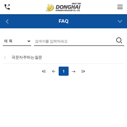
FAQ
국문자주하는질문
1
1